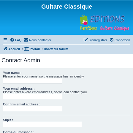
Guitare Classique
FAQ
Nous contacter
S’enregistrer
Connexion
Accueil
Portail
Index du forum
Contact Admin
Your name :
Please enter your name, so the message has an identity.
Your email address :
Please enter a valid email address, so we can contact you.
Confirm email address :
Sujet :
Corps du message :