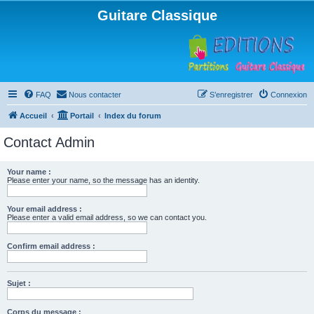
Guitare Classique
FAQ
Nous contacter
S’enregistrer
Connexion
Accueil
Portail
Index du forum
Contact Admin
Your name :
Please enter your name, so the message has an identity.
Your email address :
Please enter a valid email address, so we can contact you.
Confirm email address :
Sujet :
Corps du message :