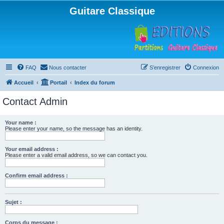
Guitare Classique
FAQ
Nous contacter
S’enregistrer
Connexion
Accueil
Portail
Index du forum
Contact Admin
Your name :
Please enter your name, so the message has an identity.
Your email address :
Please enter a valid email address, so we can contact you.
Confirm email address :
Sujet :
Corps du message :