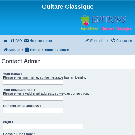
Guitare Classique
FAQ
Nous contacter
S’enregistrer
Connexion
Accueil
Portail
Index du forum
Contact Admin
Your name :
Please enter your name, so the message has an identity.
Your email address :
Please enter a valid email address, so we can contact you.
Confirm email address :
Sujet :
Corps du message :