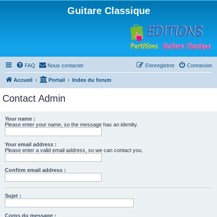
Guitare Classique
FAQ
Nous contacter
S’enregistrer
Connexion
Accueil
Portail
Index du forum
Contact Admin
Your name :
Please enter your name, so the message has an identity.
Your email address :
Please enter a valid email address, so we can contact you.
Confirm email address :
Sujet :
Corps du message :