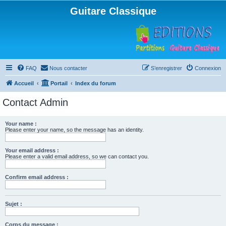
Guitare Classique
FAQ
Nous contacter
S’enregistrer
Connexion
Accueil
Portail
Index du forum
Contact Admin
Your name :
Please enter your name, so the message has an identity.
Your email address :
Please enter a valid email address, so we can contact you.
Confirm email address :
Sujet :
Corps du message :