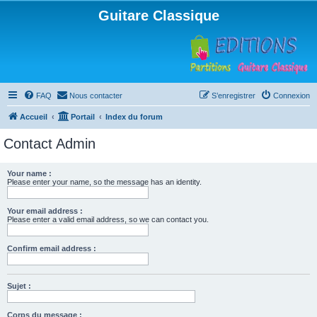
Guitare Classique
FAQ
Nous contacter
S’enregistrer
Connexion
Accueil
Portail
Index du forum
Contact Admin
Your name :
Please enter your name, so the message has an identity.
Your email address :
Please enter a valid email address, so we can contact you.
Confirm email address :
Sujet :
Corps du message :