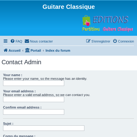
Guitare Classique
FAQ
Nous contacter
S’enregistrer
Connexion
Accueil
Portail
Index du forum
Contact Admin
Your name :
Please enter your name, so the message has an identity.
Your email address :
Please enter a valid email address, so we can contact you.
Confirm email address :
Sujet :
Corps du message :