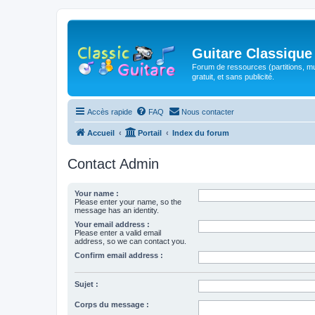
Guitare Classique
Forum de ressources (partitions, mu
gratuit, et sans publicité.
Accès rapide
FAQ
Nous contacter
Accueil
Portail
Index du forum
Contact Admin
Your name :
Please enter your name, so the
message has an identity.
Your email address :
Please enter a valid email
address, so we can contact you.
Confirm email address :
Sujet :
Corps du message :