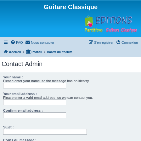
Guitare Classique
FAQ
Nous contacter
S’enregistrer
Connexion
Accueil
Portail
Index du forum
Contact Admin
Your name :
Please enter your name, so the message has an identity.
Your email address :
Please enter a valid email address, so we can contact you.
Confirm email address :
Sujet :
Corps du message :