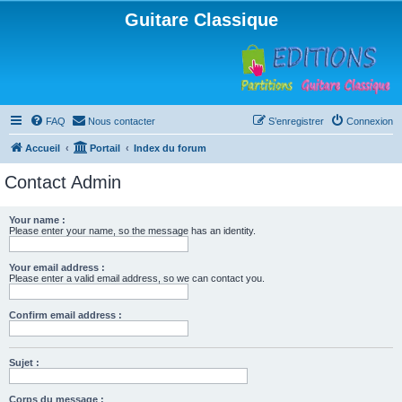
Guitare Classique
FAQ
Nous contacter
S’enregistrer
Connexion
Accueil
Portail
Index du forum
Contact Admin
Your name :
Please enter your name, so the message has an identity.
Your email address :
Please enter a valid email address, so we can contact you.
Confirm email address :
Sujet :
Corps du message :