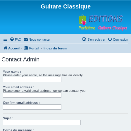
Guitare Classique
FAQ
Nous contacter
S’enregistrer
Connexion
Accueil
Portail
Index du forum
Contact Admin
Your name :
Please enter your name, so the message has an identity.
Your email address :
Please enter a valid email address, so we can contact you.
Confirm email address :
Sujet :
Corps du message :