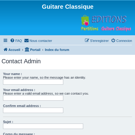
Guitare Classique
FAQ
Nous contacter
S’enregistrer
Connexion
Accueil
Portail
Index du forum
Contact Admin
Your name :
Please enter your name, so the message has an identity.
Your email address :
Please enter a valid email address, so we can contact you.
Confirm email address :
Sujet :
Corps du message :