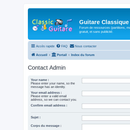
Guitare Classique
Forum de ressources (partitions, mu
gratuit, et sans publicité.
Accès rapide
FAQ
Nous contacter
Accueil
Portail
Index du forum
Contact Admin
Your name :
Please enter your name, so the
message has an identity.
Your email address :
Please enter a valid email
address, so we can contact you.
Confirm email address :
Sujet :
Corps du message :