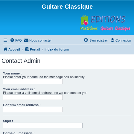
Guitare Classique
FAQ
Nous contacter
S’enregistrer
Connexion
Accueil
Portail
Index du forum
Contact Admin
Your name :
Please enter your name, so the message has an identity.
Your email address :
Please enter a valid email address, so we can contact you.
Confirm email address :
Sujet :
Corps du message :