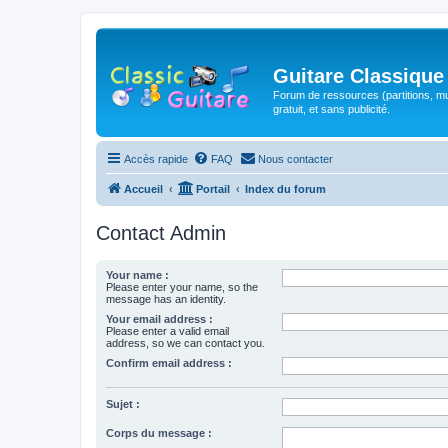
Guitare Classique
Forum de ressources (partitions, mu
gratuit, et sans publicité.
Accès rapide
FAQ
Nous contacter
Accueil
Portail
Index du forum
Contact Admin
Your name :
Please enter your name, so the
message has an identity.
Your email address :
Please enter a valid email
address, so we can contact you.
Confirm email address :
Sujet :
Corps du message :