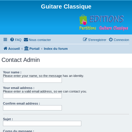
Guitare Classique
FAQ
Nous contacter
S’enregistrer
Connexion
Accueil
Portail
Index du forum
Contact Admin
Your name :
Please enter your name, so the message has an identity.
Your email address :
Please enter a valid email address, so we can contact you.
Confirm email address :
Sujet :
Corps du message :