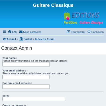
Guitare Classique
FAQ
Nous contacter
S’enregistrer
Connexion
Accueil
Portail
Index du forum
Contact Admin
Your name :
Please enter your name, so the message has an identity.
Your email address :
Please enter a valid email address, so we can contact you.
Confirm email address :
Sujet :
Corps du message :