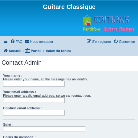
Guitare Classique
FAQ
Nous contacter
S’enregistrer
Connexion
Accueil
Portail
Index du forum
Contact Admin
Your name :
Please enter your name, so the message has an identity.
Your email address :
Please enter a valid email address, so we can contact you.
Confirm email address :
Sujet :
Corps du message :