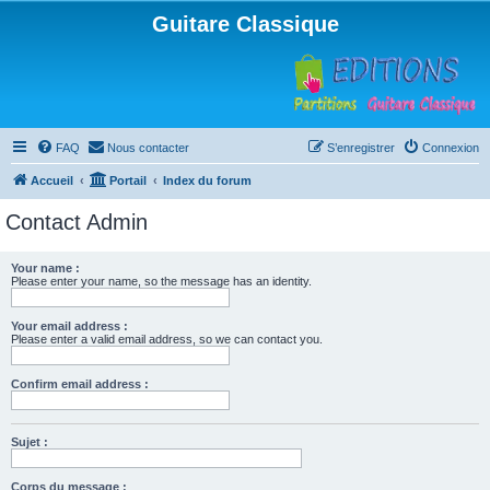
Guitare Classique
FAQ
Nous contacter
S’enregistrer
Connexion
Accueil
Portail
Index du forum
Contact Admin
Your name :
Please enter your name, so the message has an identity.
Your email address :
Please enter a valid email address, so we can contact you.
Confirm email address :
Sujet :
Corps du message :