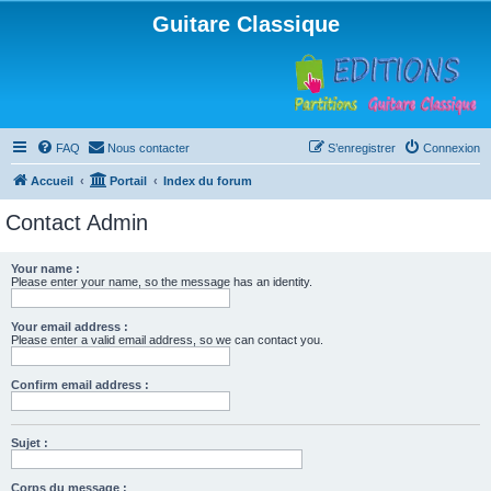
Guitare Classique
FAQ
Nous contacter
S’enregistrer
Connexion
Accueil
Portail
Index du forum
Contact Admin
Your name :
Please enter your name, so the message has an identity.
Your email address :
Please enter a valid email address, so we can contact you.
Confirm email address :
Sujet :
Corps du message :