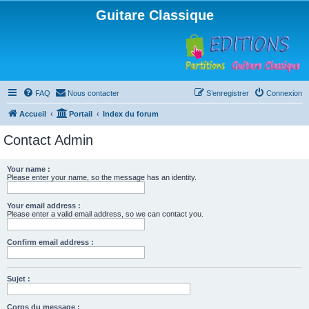
Guitare Classique
FAQ
Nous contacter
S’enregistrer
Connexion
Accueil
Portail
Index du forum
Contact Admin
Your name :
Please enter your name, so the message has an identity.
Your email address :
Please enter a valid email address, so we can contact you.
Confirm email address :
Sujet :
Corps du message :