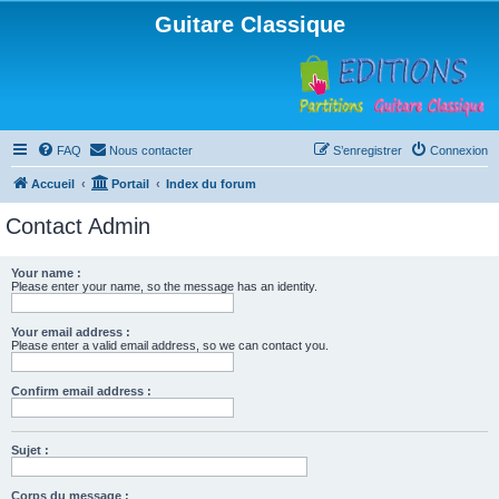
Guitare Classique
FAQ
Nous contacter
S’enregistrer
Connexion
Accueil
Portail
Index du forum
Contact Admin
Your name :
Please enter your name, so the message has an identity.
Your email address :
Please enter a valid email address, so we can contact you.
Confirm email address :
Sujet :
Corps du message :