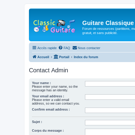
Guitare Classique
Forum de ressources (partitions, mu
gratuit, et sans publicité.
Accès rapide
FAQ
Nous contacter
Accueil
Portail
Index du forum
Contact Admin
Your name :
Please enter your name, so the
message has an identity.
Your email address :
Please enter a valid email
address, so we can contact you.
Confirm email address :
Sujet :
Corps du message :