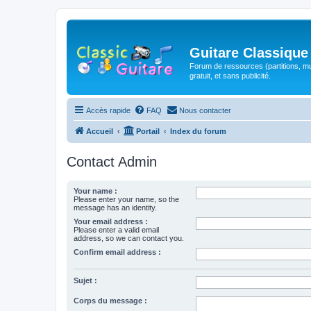
Guitare Classique
Forum de ressources (partitions, mu
gratuit, et sans publicité.
Accès rapide
FAQ
Nous contacter
Accueil
Portail
Index du forum
Contact Admin
Your name :
Please enter your name, so the
message has an identity.
Your email address :
Please enter a valid email
address, so we can contact you.
Confirm email address :
Sujet :
Corps du message :