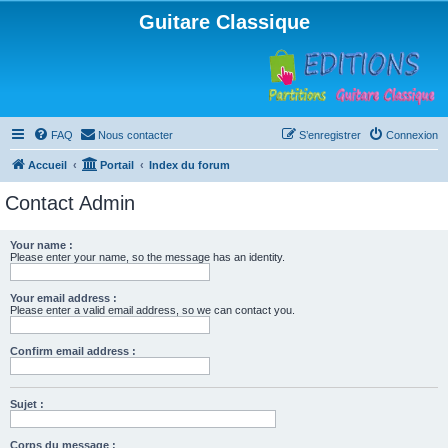
Guitare Classique
FAQ
Nous contacter
S’enregistrer
Connexion
Accueil
Portail
Index du forum
Contact Admin
Your name :
Please enter your name, so the message has an identity.
Your email address :
Please enter a valid email address, so we can contact you.
Confirm email address :
Sujet :
Corps du message :