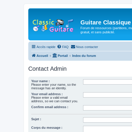
Guitare Classique
Forum de ressources (partitions, mu
gratuit, et sans publicité.
Accès rapide
FAQ
Nous contacter
Accueil
Portail
Index du forum
Contact Admin
Your name :
Please enter your name, so the
message has an identity.
Your email address :
Please enter a valid email
address, so we can contact you.
Confirm email address :
Sujet :
Corps du message :