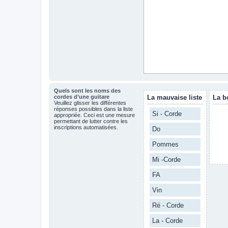
Quels sont les noms des
cordes d’une guitare
La mauvaise liste
La b
Veuillez glisser les différentes
réponses possibles dans la liste
Si - Corde
appropriée. Ceci est une mesure
permettant de lutter contre les
inscriptions automatisées.
Do
Pommes
Mi -Corde
FA
Vin
Ré - Corde
La - Corde