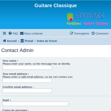
Guitare Classique
FAQ
Nous contacter
S’enregistrer
Connexion
Accueil
Portail
Index du forum
Contact Admin
Your name :
Please enter your name, so the message has an identity.
Your email address :
Please enter a valid email address, so we can contact you.
Confirm email address :
Sujet :
Corps du message :