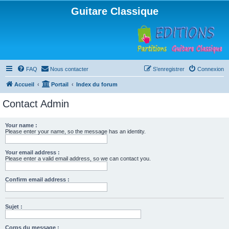
Guitare Classique
FAQ
Nous contacter
S’enregistrer
Connexion
Accueil
Portail
Index du forum
Contact Admin
Your name :
Please enter your name, so the message has an identity.
Your email address :
Please enter a valid email address, so we can contact you.
Confirm email address :
Sujet :
Corps du message :