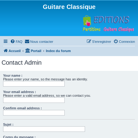
Guitare Classique
FAQ
Nous contacter
S’enregistrer
Connexion
Accueil
Portail
Index du forum
Contact Admin
Your name :
Please enter your name, so the message has an identity.
Your email address :
Please enter a valid email address, so we can contact you.
Confirm email address :
Sujet :
Corps du message :