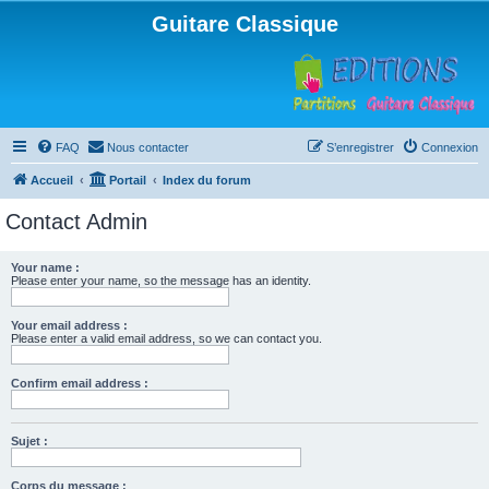
Guitare Classique
FAQ
Nous contacter
S’enregistrer
Connexion
Accueil
Portail
Index du forum
Contact Admin
Your name :
Please enter your name, so the message has an identity.
Your email address :
Please enter a valid email address, so we can contact you.
Confirm email address :
Sujet :
Corps du message :