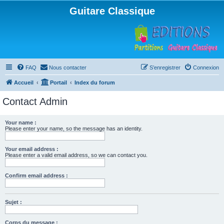
Guitare Classique
FAQ
Nous contacter
S’enregistrer
Connexion
Accueil
Portail
Index du forum
Contact Admin
Your name :
Please enter your name, so the message has an identity.
Your email address :
Please enter a valid email address, so we can contact you.
Confirm email address :
Sujet :
Corps du message :