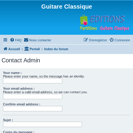
Guitare Classique
FAQ
Nous contacter
S’enregistrer
Connexion
Accueil
Portail
Index du forum
Contact Admin
Your name :
Please enter your name, so the message has an identity.
Your email address :
Please enter a valid email address, so we can contact you.
Confirm email address :
Sujet :
Corps du message :