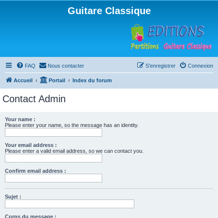
Guitare Classique
FAQ
Nous contacter
S’enregistrer
Connexion
Accueil
Portail
Index du forum
Contact Admin
Your name :
Please enter your name, so the message has an identity.
Your email address :
Please enter a valid email address, so we can contact you.
Confirm email address :
Sujet :
Corps du message :