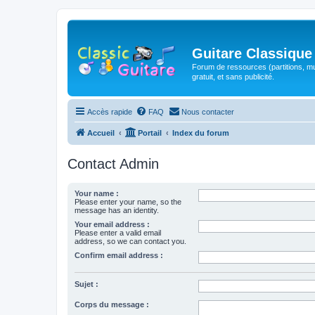
Guitare Classique
Forum de ressources (partitions, mu
gratuit, et sans publicité.
Accès rapide
FAQ
Nous contacter
Accueil
Portail
Index du forum
Contact Admin
Your name :
Please enter your name, so the
message has an identity.
Your email address :
Please enter a valid email
address, so we can contact you.
Confirm email address :
Sujet :
Corps du message :