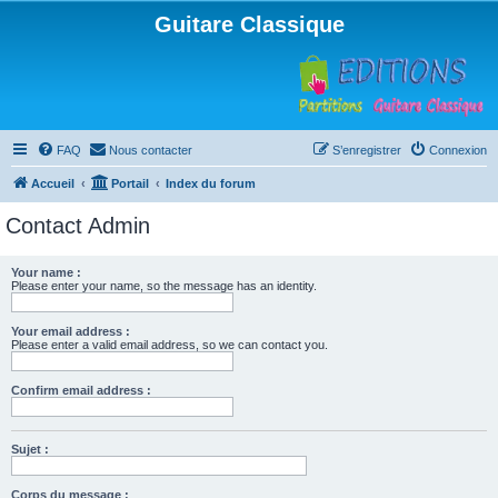
Guitare Classique
FAQ
Nous contacter
S’enregistrer
Connexion
Accueil
Portail
Index du forum
Contact Admin
Your name :
Please enter your name, so the message has an identity.
Your email address :
Please enter a valid email address, so we can contact you.
Confirm email address :
Sujet :
Corps du message :