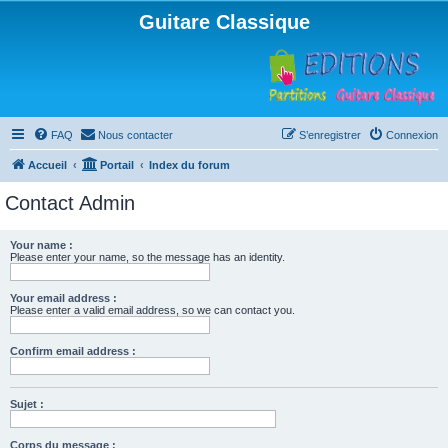
Guitare Classique
FAQ
Nous contacter
S’enregistrer
Connexion
Accueil
Portail
Index du forum
Contact Admin
Your name :
Please enter your name, so the message has an identity.
Your email address :
Please enter a valid email address, so we can contact you.
Confirm email address :
Sujet :
Corps du message :