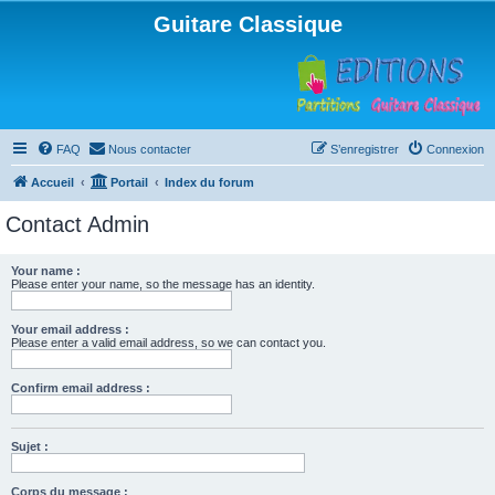
Guitare Classique
FAQ
Nous contacter
S’enregistrer
Connexion
Accueil
Portail
Index du forum
Contact Admin
Your name :
Please enter your name, so the message has an identity.
Your email address :
Please enter a valid email address, so we can contact you.
Confirm email address :
Sujet :
Corps du message :