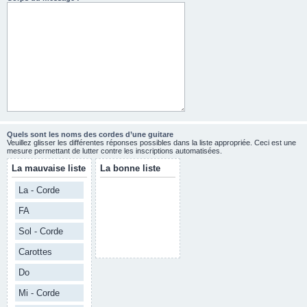
Quels sont les noms des cordes d’une guitare
Veuillez glisser les différentes réponses possibles dans la liste appropriée. Ceci est une
mesure permettant de lutter contre les inscriptions automatisées.
La mauvaise liste
La bonne liste
La - Corde
FA
Sol - Corde
Carottes
Do
Mi - Corde