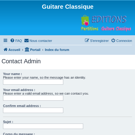
Guitare Classique
FAQ
Nous contacter
S’enregistrer
Connexion
Accueil
Portail
Index du forum
Contact Admin
Your name :
Please enter your name, so the message has an identity.
Your email address :
Please enter a valid email address, so we can contact you.
Confirm email address :
Sujet :
Corps du message :