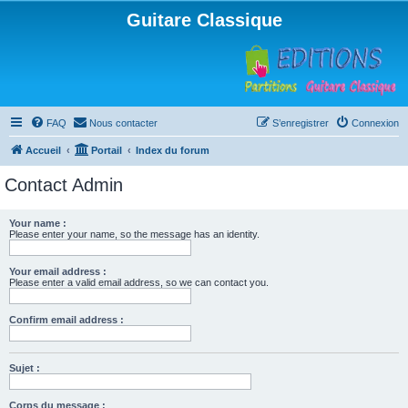
Guitare Classique
FAQ
Nous contacter
S’enregistrer
Connexion
Accueil
Portail
Index du forum
Contact Admin
Your name :
Please enter your name, so the message has an identity.
Your email address :
Please enter a valid email address, so we can contact you.
Confirm email address :
Sujet :
Corps du message :