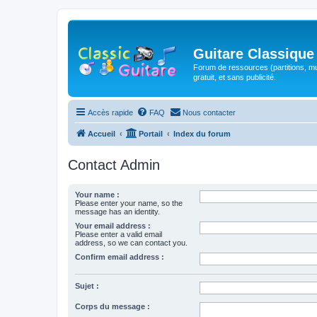
Guitare Classique
Forum de ressources (partitions, mu
gratuit, et sans publicité.
Accès rapide
FAQ
Nous contacter
Accueil
Portail
Index du forum
Contact Admin
Your name :
Please enter your name, so the
message has an identity.
Your email address :
Please enter a valid email
address, so we can contact you.
Confirm email address :
Sujet :
Corps du message :