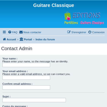
Guitare Classique
FAQ
Nous contacter
S’enregistrer
Connexion
Accueil
Portail
Index du forum
Contact Admin
Your name :
Please enter your name, so the message has an identity.
Your email address :
Please enter a valid email address, so we can contact you.
Confirm email address :
Sujet :
Corps du message :