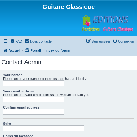
Guitare Classique
FAQ
Nous contacter
S’enregistrer
Connexion
Accueil
Portail
Index du forum
Contact Admin
Your name :
Please enter your name, so the message has an identity.
Your email address :
Please enter a valid email address, so we can contact you.
Confirm email address :
Sujet :
Corps du message :