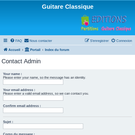
Guitare Classique
FAQ
Nous contacter
S’enregistrer
Connexion
Accueil
Portail
Index du forum
Contact Admin
Your name :
Please enter your name, so the message has an identity.
Your email address :
Please enter a valid email address, so we can contact you.
Confirm email address :
Sujet :
Corps du message :