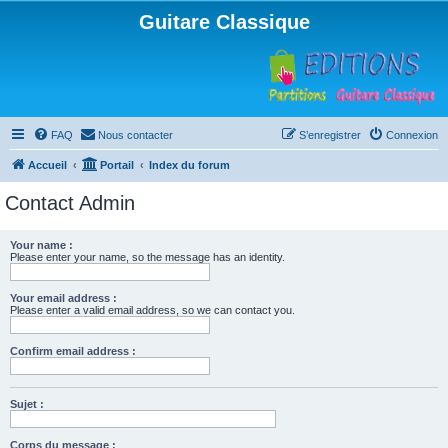
Guitare Classique
FAQ
Nous contacter
S’enregistrer
Connexion
Accueil
Portail
Index du forum
Contact Admin
Your name :
Please enter your name, so the message has an identity.
Your email address :
Please enter a valid email address, so we can contact you.
Confirm email address :
Sujet :
Corps du message :