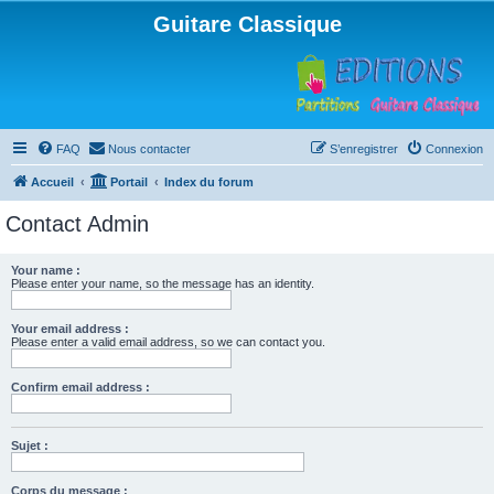
Guitare Classique
FAQ
Nous contacter
S’enregistrer
Connexion
Accueil
Portail
Index du forum
Contact Admin
Your name :
Please enter your name, so the message has an identity.
Your email address :
Please enter a valid email address, so we can contact you.
Confirm email address :
Sujet :
Corps du message :