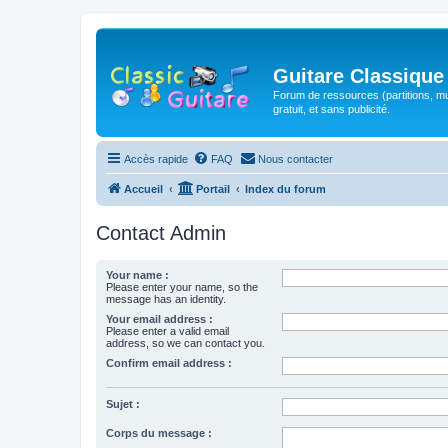
Guitare Classique
Forum de ressources (partitions, mu
gratuit, et sans publicité.
Accès rapide
FAQ
Nous contacter
Accueil
Portail
Index du forum
Contact Admin
Your name :
Please enter your name, so the
message has an identity.
Your email address :
Please enter a valid email
address, so we can contact you.
Confirm email address :
Sujet :
Corps du message :