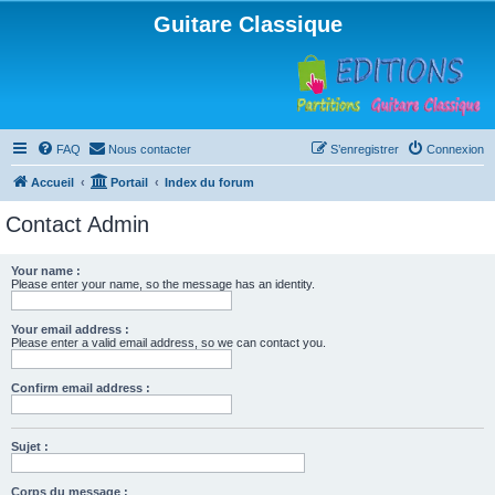
Guitare Classique
FAQ
Nous contacter
S’enregistrer
Connexion
Accueil
Portail
Index du forum
Contact Admin
Your name :
Please enter your name, so the message has an identity.
Your email address :
Please enter a valid email address, so we can contact you.
Confirm email address :
Sujet :
Corps du message :