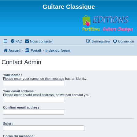
Guitare Classique
FAQ
Nous contacter
S’enregistrer
Connexion
Accueil
Portail
Index du forum
Contact Admin
Your name :
Please enter your name, so the message has an identity.
Your email address :
Please enter a valid email address, so we can contact you.
Confirm email address :
Sujet :
Corps du message :