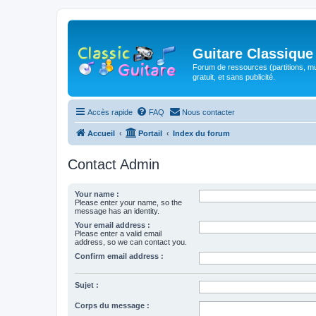
Guitare Classique
Forum de ressources (partitions, mu
gratuit, et sans publicité.
Accès rapide
FAQ
Nous contacter
Accueil
Portail
Index du forum
Contact Admin
Your name :
Please enter your name, so the
message has an identity.
Your email address :
Please enter a valid email
address, so we can contact you.
Confirm email address :
Sujet :
Corps du message :